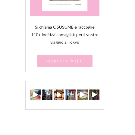
Si chiama OSUSUME e raccoglie
140+ indirizzi consigliati per il vostro
viaggio a Tokyo
ACQUISTALA QUI