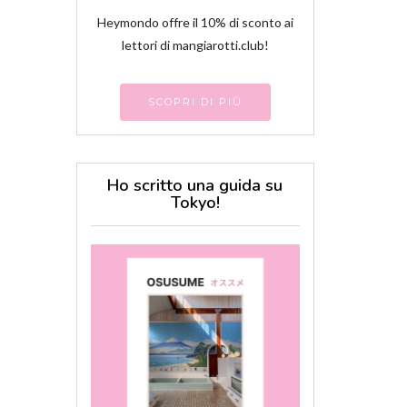
Heymondo offre il 10% di sconto ai
lettori di mangiarotti.club!
SCOPRI DI PIÙ
Ho scritto una guida su
Tokyo!