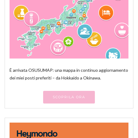
È arrivata OSUSUMAP: una mappa in continuo aggiornamento
dei miei posti preferiti – da Hokkaido a Okinawa.
SCOPRILA ORA