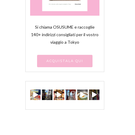
Si chiama OSUSUME e raccoglie
140+ indirizzi consigliati per il vostro
viaggio a Tokyo
ACQUISTALA QUI