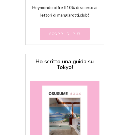
Heymondo offre il 10% di sconto ai
lettori di mangiarotti.club!
SCOPRI DI PIÙ
Ho scritto una guida su
Tokyo!