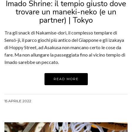
Imado Shrine: il tempio giusto dove
trovare un maneki-neko (e un
partner) | Tokyo
Tra gli snack di Nakamise-dori, il complesso templare di
Sensō-ji, il parco giochi più antico del Giappone e gli izakaya
di Hoppy Street, ad Asakusa non mancano certo le cose da
fare. Ma non allungare la passeggiata fino al vicino tempio di
Imado sarebbe un peccato.
READ MORE
15 APRILE 2022