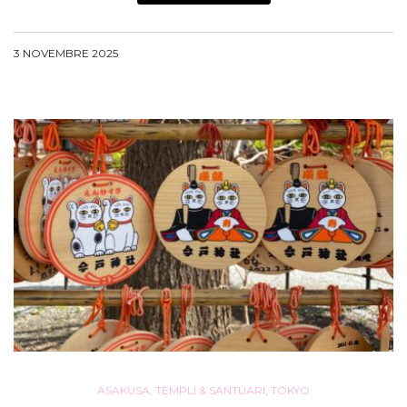
3 NOVEMBRE 2025
ASAKUSA
,
TEMPLI & SANTUARI
,
TOKYO