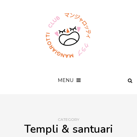
MENU
CATEGORY
Templi & santuari