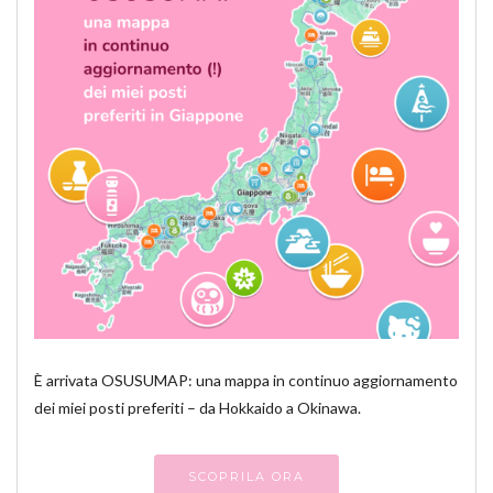
È arrivata OSUSUMAP: una mappa in continuo aggiornamento
dei miei posti preferiti – da Hokkaido a Okinawa.
SCOPRILA ORA