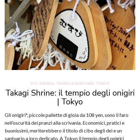
DO
,
SUMIDA
,
TEMPLI & SANTUARI
,
TOKYO
Takagi Shrine: il tempio degli onigiri
| Tokyo
Gli onigiri*, piccole pallette di gioia da 108 yen, sono il faro
nell’oscurità dei pranzi alla scrivania. Economici, pratici e
buonissimi, meriterebbero il titolo di cibo degli dei e un
santuario a loro dedicato. A Tokyo il tempio degli onigiri