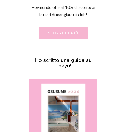
Heymondo offre il 10% di sconto ai
lettori di mangiarotti.club!
SCOPRI DI PIÙ
Ho scritto una guida su
Tokyo!