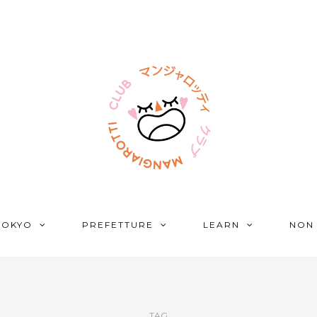
TOKYO
PREFETTURE
LEARN
NON
TAG