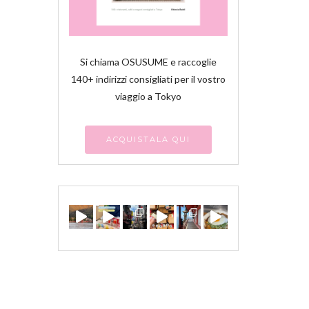
Si chiama OSUSUME e raccoglie
140+ indirizzi consigliati per il vostro
viaggio a Tokyo
ACQUISTALA QUI